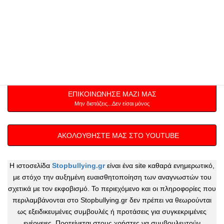
ΔΑΣΚΑΛΟΙ ΠΟΛΕΜΙΚΩΝ
ΤΕΧΝΩΝ
ΕΠΙΚΟΙΝΩΝΗΣΕ ΜΑΖΙ ΜΑΣ
Μην διστάζεις...Δεν είσαι μόνος
ΑΚΟΛΟΥΘΗΣΤΕ ΜΑΣ ΣΤΟ YOUTUBE
Η ιστοσελίδα
Stopbullying.gr
είναι ένα site καθαρά ενημερωτικό,
με στόχο την αυξημένη ευαισθητοποίηση των αναγνωστών του
σχετικά με τον εκφοβισμό. Το περιεχόμενο και οι πληροφορίες που
περιλαμβάνονται στο Stopbullying.gr δεν πρέπει να θεωρούνται
ως εξειδικευμένες συμβουλές ή προτάσεις για συγκεκριμένες
ενέργειες. Προτείνεται στους χρήστες να συμβουλευτούν