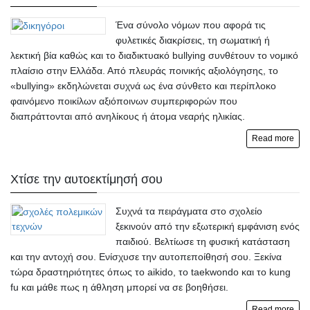
Ένα σύνολο νόμων που αφορά τις
φυλετικές διακρίσεις, τη σωματική ή
λεκτική βία καθώς και το διαδικτυακό bullying συνθέτουν το νομικό
πλαίσιο στην Ελλάδα. Από πλευράς ποινικής αξιολόγησης, το
«bullying» εκδηλώνεται συχνά ως ένα σύνθετο και περίπλοκο
φαινόμενο ποικίλων αξιόποινων συμπεριφορών που
διαπράττονται από ανηλίκους ή άτομα νεαρής ηλικίας.
Read more
Χτίσε την αυτοεκτίμησή σου
Συχνά τα πειράγματα στο σχολείο
ξεκινούν από την εξωτερική εμφάνιση ενός
παιδιού. Βελτίωσε τη φυσική κατάσταση
και την αντοχή σου. Ενίσχυσε την αυτοπεποίθησή σου. Ξεκίνα
τώρα δραστηριότητες όπως το aikido, το taekwondo και το kung
fu και μάθε πως η άθληση μπορεί να σε βοηθήσει.
Read more