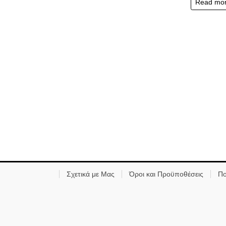
Read mo
Σχετικά με Μας
Όροι και Προϋποθέσεις
Πο