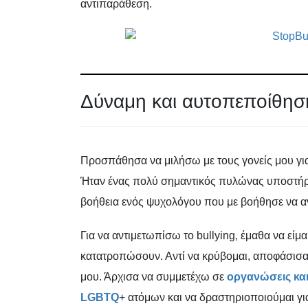
αντιπαράθεση.
Δύναμη και αυτοπεποίθησ
Προσπάθησα να μιλήσω με τους γονείς μου για
Ήταν ένας πολύ σημαντικός πυλώνας υποστήρι
βοήθεια ενός ψυχολόγου που με βοήθησε να α
Για να αντιμετωπίσω το bullying, έμαθα να είμ
κατατροπώσουν. Αντί να κρύβομαι, αποφάσισα ν
μου. Άρχισα να συμμετέχω σε
οργανώσεις και
LGBTQ
+ ατόμων και να δραστηριοποιούμαι για