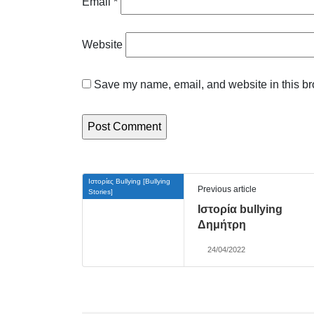
Email
*
Website
Save my name, email, and website in this br
Ιστορίες Bullying [Bullying
Previous article
Stories]
Ιστορία bullying
Δημήτρη
24/04/2022