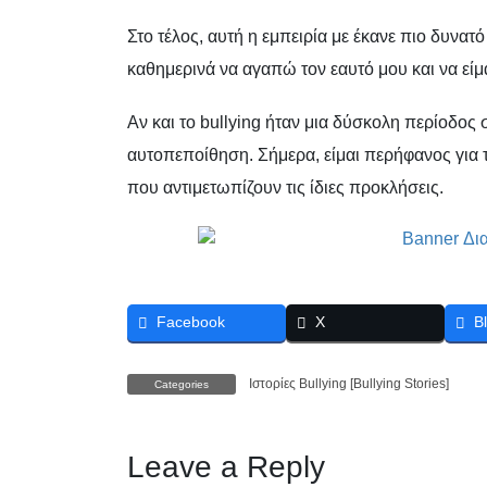
Στο τέλος, αυτή η εμπειρία με έκανε πιο δυνατό
καθημερινά να αγαπώ τον εαυτό μου και να είμ
Αν και το bullying ήταν μια δύσκολη περίοδος 
αυτοπεποίθηση. Σήμερα, είμαι περήφανος για το
που αντιμετωπίζουν τις ίδιες προκλήσεις.
Facebook
X
B
Ιστορίες Bullying [Bullying Stories]
Categories
Leave a Reply