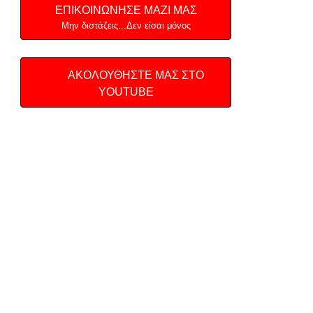
ΕΠΙΚΟΙΝΩΝΗΣΕ ΜΑΖΙ ΜΑΣ
Μην διστάζεις...Δεν είσαι μόνος
ΑΚΟΛΟΥΘΗΣΤΕ ΜΑΣ ΣΤΟ
YOUTUBE