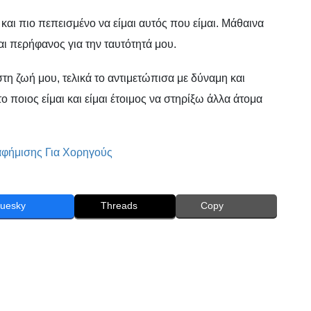
 και πιο πεπεισμένο να είμαι αυτός που είμαι. Μάθαινα
αι περήφανος για την ταυτότητά μου.
στη ζωή μου, τελικά το αντιμετώπισα με δύναμη και
 ποιος είμαι και είμαι έτοιμος να στηρίξω άλλα άτομα
luesky
Threads
Copy