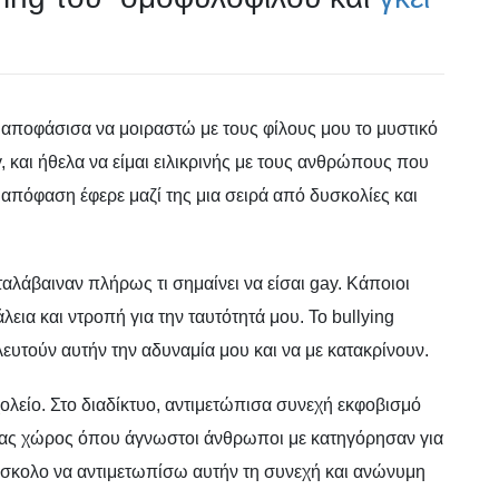
, αποφάσισα να μοιραστώ με τους φίλους μου το μυστικό
 και ήθελα να είμαι ειλικρινής με τους ανθρώπους που
απόφαση έφερε μαζί της μια σειρά από δυσκολίες και
ταλάβαιναν πλήρως τι σημαίνει να είσαι gay. Κάποιοι
εια και ντροπή για την ταυτότητά μου. Το bullying
ευτούν αυτήν την αδυναμία μου και να με κατακρίνουν.
χολείο. Στο διαδίκτυο, αντιμετώπισα συνεχή εκφοβισμό
 ένας χώρος όπου άγνωστοι άνθρωποι με κατηγόρησαν για
ύσκολο να αντιμετωπίσω αυτήν τη συνεχή και ανώνυμη