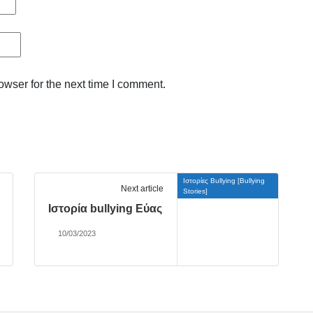
owser for the next time I comment.
Ιστορίες Bullying [Bullying
Next article
Stories]
Ιστορία bullying Εύας
10/03/2023