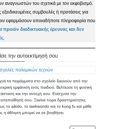
ων αναγνωστών του σχετικά με τον εκφοβισμό.
 εξειδικευμένες συμβουλές ή προτάσεις για
πριν εφαρμόσουν οποιαδήποτε πληροφορία που
 προιόν διαδικτυακής έρευνας και δεν
ς.
ίσε την αυτοεκτίμησή σου
χνά τα πειράγματα στο σχολείο ξεκινούν από την
ωτερική εμφάνιση ενός παιδιού. Βελτίωσε τη φυσική
τάσταση και την αντοχή σου. Ενίσχυσε την
τοπεποίθησή σου. Ξεκίνα τώρα δραστηριότητες
ως το aikido, το taekwondo και το kung fu και μάθε
ς η άθληση μπορεί να σε βοηθήσει.